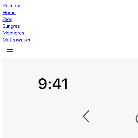
Reimlex
Home
Blog
Sungres
Moongres
Meteoweser